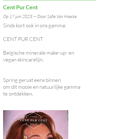
Cent Pur Cent
Op 17 juni 2023 — Door Sofie Van Hoecke
Sinds kort ook in ons gamma:
CENT PUR CENT
Belgische minerale make-up- en
vegan skincarelijn.
Spring gerust eens binnen
om dit mooie en natuurlijke gamma
te ontdekken.