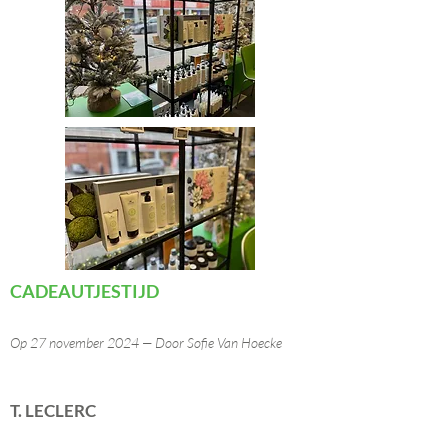
CADEAUTJESTIJD
Op 27 november 2024 — Door Sofie Van Hoecke
T. LECLERC