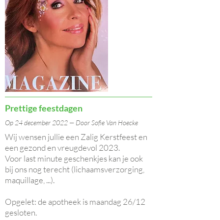
Prettige feestdagen
Op 24 december 2022 — Door Sofie Van Hoecke
Wij wensen jullie een Zalig Kerstfeest en
een gezond en vreugdevol 2023.
Voor last minute geschenkjes kan je ook
bij ons nog terecht (lichaamsverzorging,
maquillage, ...).
Opgelet: de apotheek is maandag 26/12
gesloten.