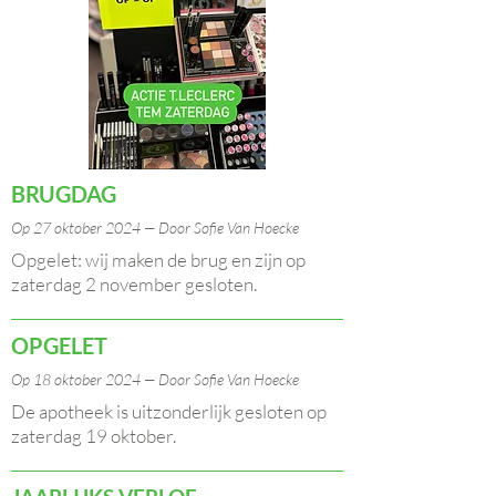
BRUGDAG
Op 27 oktober 2024 — Door Sofie Van Hoecke
Opgelet: wij maken de brug en zijn op
zaterdag 2 november gesloten.
OPGELET
Op 18 oktober 2024 — Door Sofie Van Hoecke
De apotheek is uitzonderlijk gesloten op
zaterdag 19 oktober.