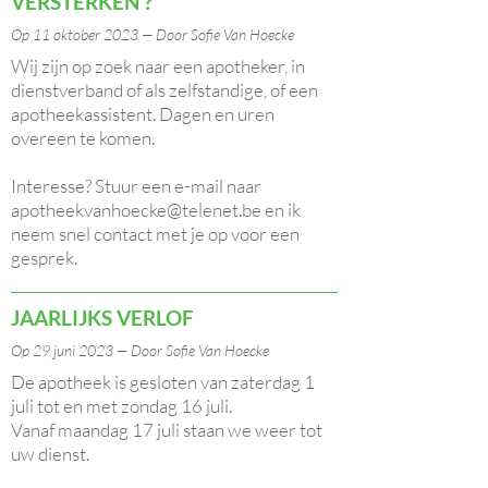
VERSTERKEN ?
Op 11 oktober 2023 — Door Sofie Van Hoecke
Wij zijn op zoek naar een apotheker, in
dienstverband of als zelfstandige, of een
apotheekassistent. Dagen en uren
overeen te komen.
Interesse? Stuur een e-mail naar
apotheekvanhoecke@telenet.be
en ik
neem snel contact met je op voor een
gesprek.
JAARLIJKS VERLOF
Op 29 juni 2023 — Door Sofie Van Hoecke
De apotheek is gesloten van zaterdag 1
juli tot en met zondag 16 juli.
Vanaf maandag 17 juli staan we weer tot
uw dienst.