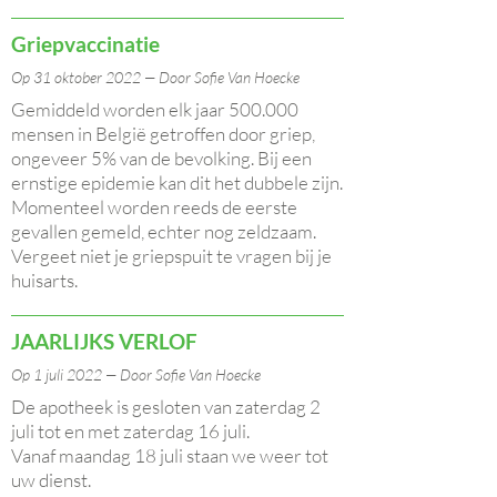
Griepvaccinatie
Op 31 oktober 2022 — Door Sofie Van Hoecke
Gemiddeld worden elk jaar 500.000
mensen in België getroffen door griep,
ongeveer 5% van de bevolking. Bij een
ernstige epidemie kan dit het dubbele zijn.
Momenteel worden reeds de eerste
gevallen gemeld, echter nog zeldzaam.
Vergeet niet je griepspuit te vragen bij je
huisarts.
JAARLIJKS VERLOF
Op 1 juli 2022 — Door Sofie Van Hoecke
De apotheek is gesloten van zaterdag 2
juli tot en met zaterdag 16 juli.
Vanaf maandag 18 juli staan we weer tot
uw dienst.