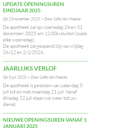
UPDATE OPENINGSUREN
EINDJAAR 2025
Op 23 november 2025 — Door Sofie Van Hoecke
De apotheek zal op woensdag 24 en 31
december 2025 om 12:00u sluiten (zoals
elke woensdag).
De apotheek zal geopend zijn op vrijdag
26/12 en 2/1/2026.
JAARLIJKS VERLOF
Op 3 juli 2025 — Door Sofie Van Hoecke
De apotheek is gesloten van zaterdag 5
juli tot en met maandag 21 juli.
Vanaf
dinsdag 22 juli staan we weer tot uw
dienst.
NIEUWE OPENINGSUREN VANAF 1
JANUARI 2025