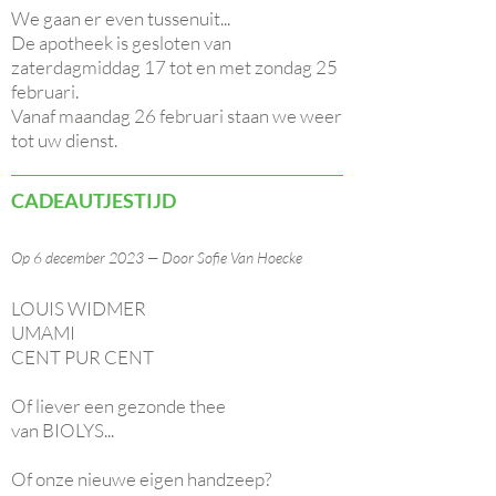
We gaan er even tussenuit...
De apotheek is gesloten van
zaterdagmiddag 17 tot en met zondag 25
februari.
Vanaf maandag 26 februari staan we weer
tot uw dienst.
CADEAUTJESTIJD
Op 6 december 2023 — Door Sofie Van Hoecke
LOUIS WIDMER
UMAMI
CENT PUR CENT
Of liever een gezonde thee
van BIOLYS...
Of onze nieuwe eigen handzeep?