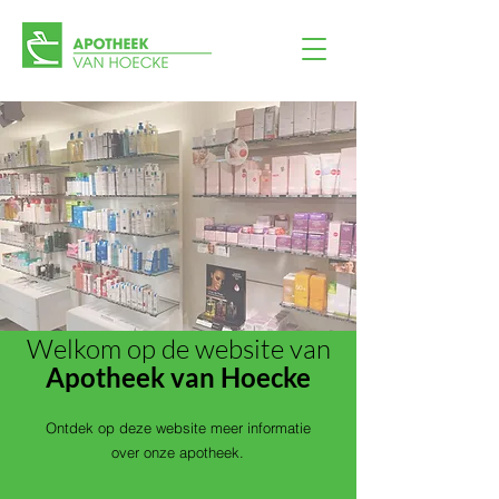
Welkom op de website van
Apotheek van Hoecke
Ontdek op deze website meer informatie
over onze apotheek.