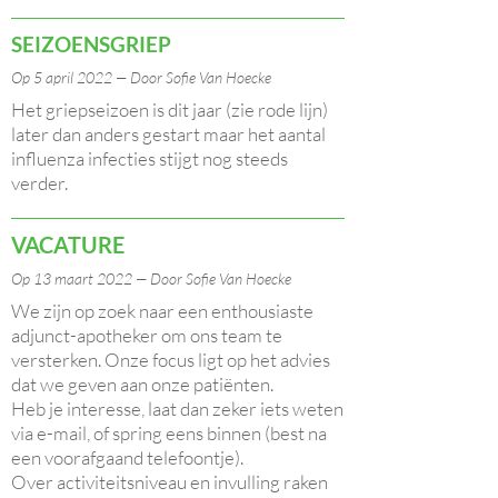
SEIZOENSGRIEP
Op 5 april 2022 — Door Sofie Van Hoecke
Het griepseizoen is dit jaar (zie rode lijn)
later dan anders gestart maar het aantal
influenza infecties stijgt nog steeds
verder.
VACATURE
Op 13 maart 2022 — Door Sofie Van Hoecke
We zijn op zoek naar een enthousiaste
adjunct-apotheker om ons team te
versterken. Onze focus ligt op het advies
dat we geven aan onze patiënten.
Heb je interesse, laat dan zeker iets weten
via e-mail, of spring eens binnen (best na
een voorafgaand telefoontje).
Over activiteitsniveau en invulling raken