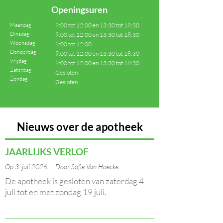
Openingsuren
Maandag
9:00 tot 12:00 en 13:30 tot 18:30
Dinsdag
9:00 tot 12:00 en 13:30 tot 18:30
Woensdag
9:00 tot 12:00
Donderdag
9:00 tot 12:00 en 13:30 tot 18:30
Vrijdag
9:00 tot 12:00 en 13:30 tot 18:30
Zaterdag
Gesloten
Zondag
Gesloten
Nieuws over de apotheek
JAARLIJKS VERLOF
Op 3 juli 2026 — Door Sofie Van Hoecke
De apotheek is gesloten van zaterdag 4
juli tot en met zondag 19 juli.